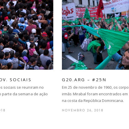
OV. SOCIAIS
G20.ARG – #25N
s sociais se reuniram no
Em 25 de novembro de 1960, os corpo
mo parte da semana de ação
irmãs Mirabal foram encontrados em
na costa da República Dominicana.
018
NOVEMBRO 26, 2018