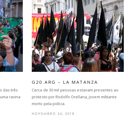
G20.ARG – LA MATANZA
s das três
Cerca de 30 mil pessoas estavam presentes ao
 uma ravina
protesto por Rodolfo Orellana, jovem militante
morto pela polícia.
NOVEMBRO 26, 2018