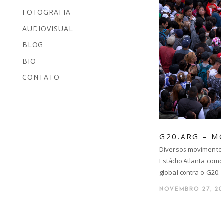
FOTOGRAFIA
AUDIOVISUAL
BLOG
BIO
CONTATO
G20.ARG – M
Diversos movimento
Estádio Atlanta co
global contra o G20.
NOVEMBRO 27, 2