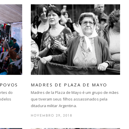
 POVOS
MADRES DE PLAZA DE MAYO
rtes do
Madres de la Plaza de Mayo é um grupo de mães
odelos
que tiveram seus filhos assassinados pela
ditadura militar Argentina.
NOVEMBRO 29, 2018