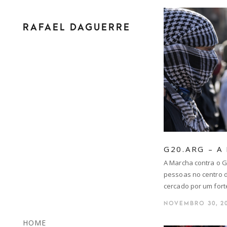
RAFAEL DAGUERRE
G20.ARG – A
A Marcha contra o G
pessoas no centro 
cercado por um fort
NOVEMBRO 30, 2
HOME