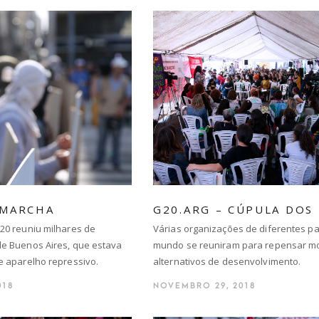
 MARCHA
G20.ARG – CÚPULA DOS
20 reuniu milhares de
Várias organizações de diferentes pa
de Buenos Aires, que estava
mundo se reuniram para repensar m
e aparelho repressivo.
alternativos de desenvolvimento.
018
NOVEMBRO 29, 2018