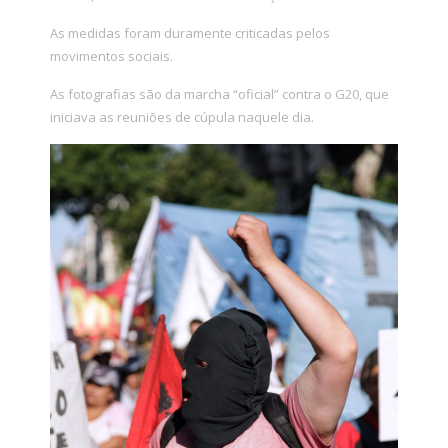
As medidas foram duramente criticadas pelos
movimentos sociais.
As fotografias são da marcha “oficial” contra o G20, que
iniciava as reuniões de cúpula naquele dia.