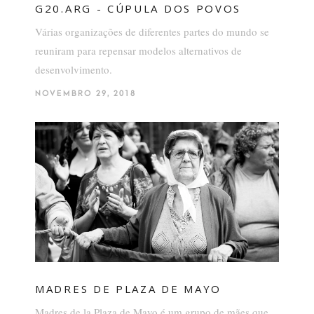
G20.ARG - CÚPULA DOS POVOS
Várias organizações de diferentes partes do mundo se
reuniram para repensar modelos alternativos de
desenvolvimento.
NOVEMBRO 29, 2018
MADRES DE PLAZA DE MAYO
Madres de la Plaza de Mayo é um grupo de mães que