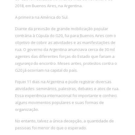
2018, em Buenos Aires, na Argentina.
A primeira na América do Sul.
Diante da previsão de grande mobilização popular
contrária à Cúpula do G20, fui para Buenos Aires com o
objetivo de cobrir as atividades e as manifestações de
rua. O governo da Argentina anunciava cerca de 30 mil
agentes das diferentes forças do Estado que fariam a
segurança
do encontro. Meses antes, protestos contra o
G20 já ocorriam na capital do país.
Fiquei 11 dias na Argentina e pude registrar diversas
atividades: seminários, palestras, debates e atos de rua.
Essa experiência internacional foi importante e conheci
alguns movimentos populares e suas formas de
organização.
No entanto, talvez a única decepção, a quantidade de
pessoas foi menor do que o esperado.