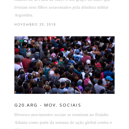
tiveram seus filhos assassinados pela ditadura militar
Argentina.
NOVEMBRO 29, 2018
G20.ARG - MOV. SOCIAIS
Diversos movimentos sociais se reuniram no Estádio
Atlanta como parte da semana de ação global contra o