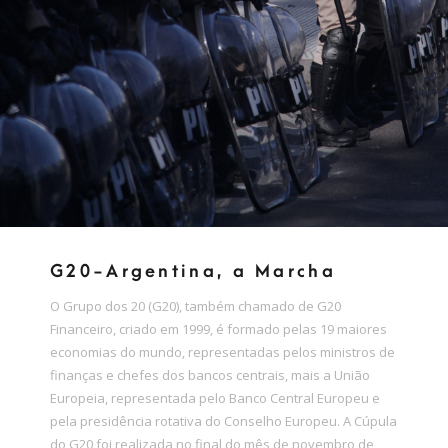
G20-Argentina, a Marcha
O Grupo dos 20 (G20), também chamado de G20
Financeiro, criado em 1999, é formado pelas 19 maiores
economias do mundo, representadas pelos ministros de
finanças e chefes dos bancos centrais, mais a União
Europeia, representada pelo Banco Central Europeu e
pela presidência rotativa do Conselho Europeu. A Cúpula
do G20 foi realizada no final do mês de novembro de