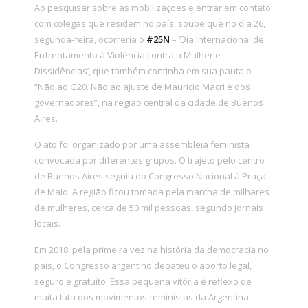
Ao pesquisar sobre as mobilizações e entrar em contato
com colegas que residem no país, soube que no dia 26,
segunda-feira, ocorreria o
#25N
– ‘Dia Internacional de
Enfrentamento à Violência contra a Mulher e
Dissidências’, que também continha em sua pauta o
“Não ao G20. Não ao ajuste de Mauricio Macri e dos
governadores”, na região central da cidade de Buenos
Aires.
O ato foi organizado por uma assembleia feminista
convocada por diferentes grupos. O trajeto pelo centro
de Buenos Aires seguiu do Congresso Nacional à Praça
de Maio. A região ficou tomada pela marcha de milhares
de mulheres, cerca de 50 mil pessoas, segundo jornais
locais.
Em 2018, pela primeira vez na história da democracia no
país, o Congresso argentino debateu o aborto legal,
seguro e gratuito. Essa pequena vitória é reflexo de
muita luta dos movimentos feministas da Argentina.