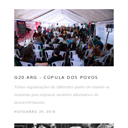
G20.ARG - CÚPULA DOS POVOS
Várias organizações de diferentes partes do mundo se
reuniram para repensar modelos alternativos de
desenvolvimento.
NOVEMBRO 29, 2018