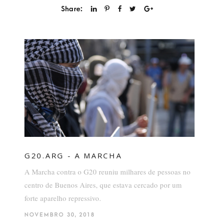
Share:
G20.ARG - A MARCHA
A Marcha contra o G20 reuniu milhares de pessoas no
centro de Buenos Aires, que estava cercado por um
forte aparelho repressivo.
NOVEMBRO 30, 2018