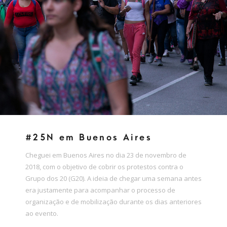
#25N em Buenos Aires
Cheguei em Buenos Aires no dia 23 de novembro de
2018, com o objetivo de cobrir os protestos contra o
Grupo dos 20 (G20). A ideia de chegar uma semana antes
era justamente para acompanhar o processo de
organização e de mobilização durante os dias anteriores
ao evento.