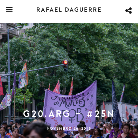
RAFAEL DAGUERRE
G20.ARG – #25N
NOVEMBRO 26, 2018