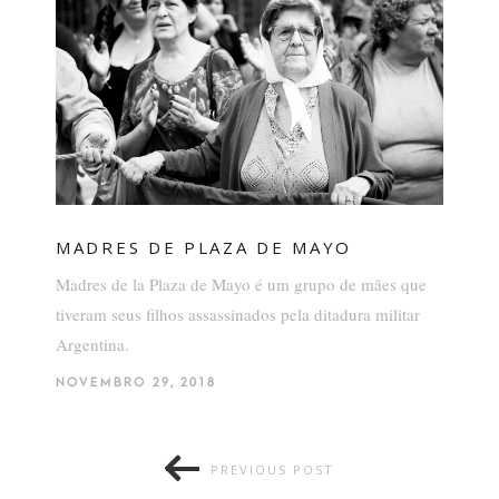
MADRES DE PLAZA DE MAYO
Madres de la Plaza de Mayo é um grupo de mães que
tiveram seus filhos assassinados pela ditadura militar
Argentina.
NOVEMBRO 29, 2018
PREVIOUS POST