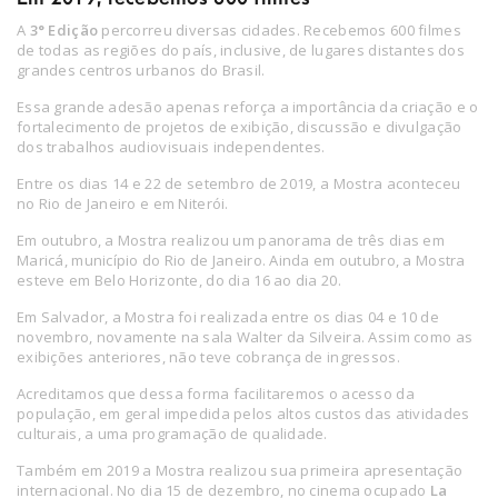
A
3° Edição
percorreu diversas cidades. Recebemos 600 filmes
de todas as regiões do país, inclusive, de lugares distantes dos
grandes centros urbanos do Brasil.
Essa grande adesão apenas reforça a importância da criação e o
fortalecimento de projetos de exibição, discussão e divulgação
dos trabalhos audiovisuais independentes.
Entre os dias 14 e 22 de setembro de 2019, a Mostra aconteceu
no Rio de Janeiro e em Niterói.
Em outubro, a Mostra realizou um panorama de três dias em
Maricá, município do Rio de Janeiro. Ainda em outubro, a Mostra
esteve em Belo Horizonte, do dia 16 ao dia 20.
Em Salvador, a Mostra foi realizada entre os dias 04 e 10 de
novembro, novamente na sala Walter da Silveira. Assim como as
exibições anteriores, não teve cobrança de ingressos.
Acreditamos que dessa forma facilitaremos o acesso da
população, em geral impedida pelos altos custos das atividades
culturais, a uma programação de qualidade.
Também em 2019 a Mostra realizou sua primeira apresentação
internacional. No dia 15 de dezembro, no cinema ocupado
La