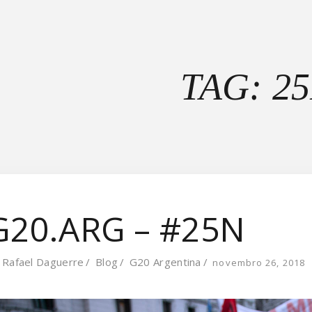
TAG: 2
G20.ARG – #25N
y
Rafael Daguerre
Blog
G20 Argentina
novembro 26, 2018