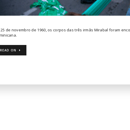
 25 de novembro de 1960, os corpos das três irmãs Mirabal foram enc
minicana.
READ ON