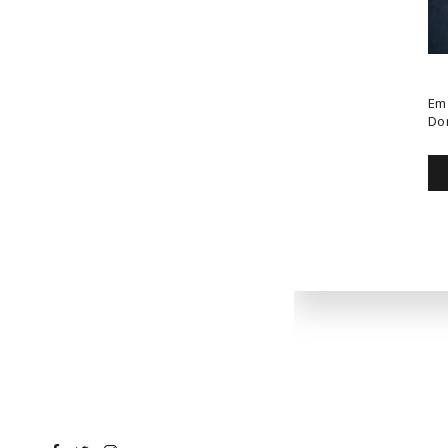
Em
Do