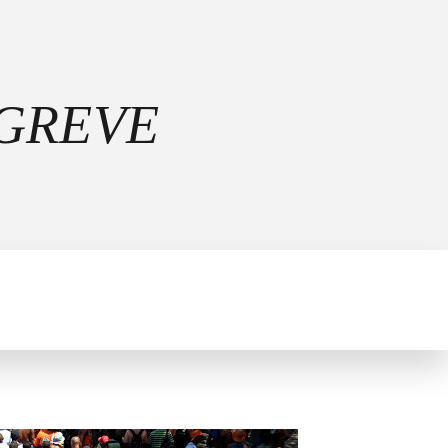
 GREVE