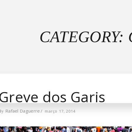
CATEGORY:
Greve dos Garis
By
Rafael Daguerre
março 17, 2014