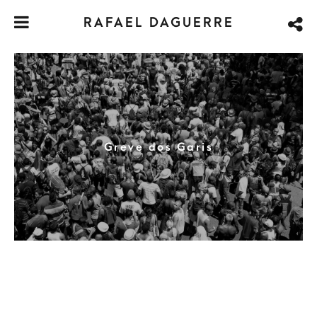
RAFAEL DAGUERRE
Greve dos Garis