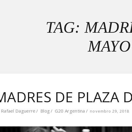
TAG: MADR
MAYO
MADRES DE PLAZA 
y
Rafael Daguerre
Blog
G20 Argentina
novembro 29, 2018